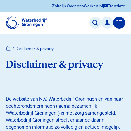
Zakelijk
Over ons
Werken bij
Translate
Navigatie
overslaan
Menu
openen
Disclaimer & privacy
Disclaimer & privacy
De website van N.V. Waterbedrijf Groningen en van haar
dochterondernemingen (hierna gezamenlijk
“Waterbedrijf Groningen”) is met zorg samengesteld.
Waterbedrijf Groningen streeft ernaar de daarin
opgenomen informatie zo volledig en actueel mogelijk