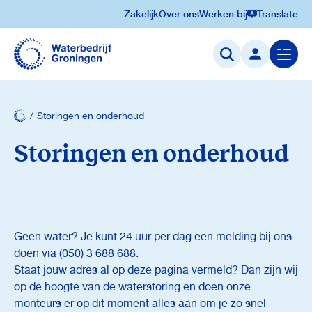
Zakelijk
Over ons
Werken bij
Translate
Navigatie
overslaan
Menu
openen
Storingen en onderhoud
Storingen en onderhoud
Geen water?
Je kunt 24 uur per dag een melding bij ons
doen via (050) 3 688 688.
Staat jouw adres al op deze pagina vermeld? Dan zijn wij
op de hoogte van de waterstoring en doen onze
monteurs er op dit moment alles aan om je zo snel