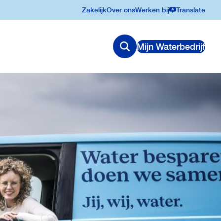
Zakelijk
Over ons
Werken bij
Translate
Mijn Waterbedrijf