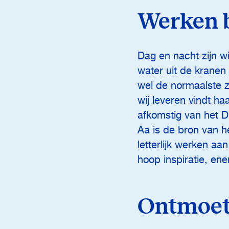
Werken b
Dag en nacht zijn wi
water uit de kranen
wel de normaalste z
wij leveren vindt h
afkomstig van het 
Aa is de bron van h
letterlijk werken a
hoop inspiratie, ene
Ontmoet 