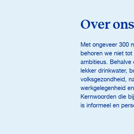
Over on
Met ongeveer 300 me
behoren we niet tot
ambitieus. Behalve
lekker drinkwater, 
volksgezondheid, na
werkgelegenheid en 
Kernwoorden die bij
is informeel en perso