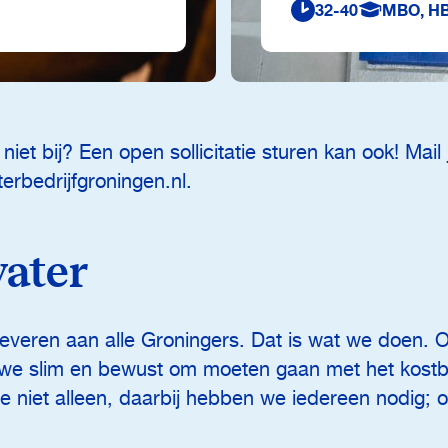
32-40
MBO, HB
 niet bij? Een open sollicitatie sturen kan ook! Mail
rbedrijfgroningen.nl.
water
everen aan alle Groningers. Dat is wat we doen. 
n we slim en bewust om moeten gaan met het kostb
e niet alleen, daarbij hebben we iedereen nodig; o