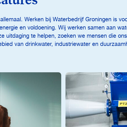
atures
llemaal. Werken bij Waterbedrijf Groningen is vo
, energie en voldoening. Wij werken samen aan wat
eze uitdaging te helpen, zoeken we mensen die ons
ebied van drinkwater, industriewater en duurzaamh