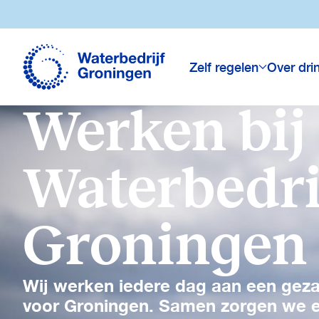
Navigatie
overslaan
Zelf regelen
Over dri
Werken bij
Waterbedri
Groningen
Wij werken iedere dag aan een geza
voor Groningen. Samen zorgen we er