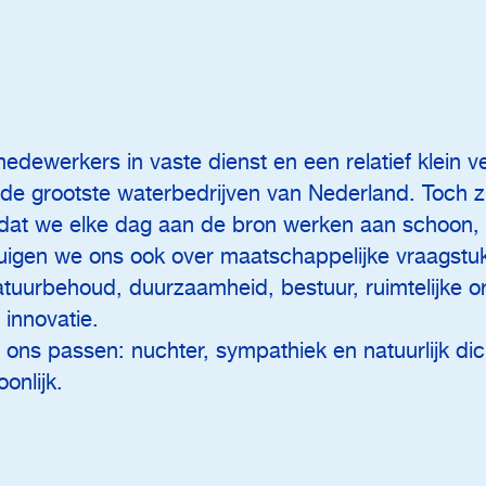
s
dewerkers in vaste dienst en een relatief klein v
 de grootste waterbedrijven van Nederland. Toch z
 dat we elke dag aan de bron werken aan schoon,
buigen we ons ook over maatschappelijke vraagstu
tuurbehoud, duurzaamheid, bestuur, ruimtelijke o
innovatie.
 ons passen: nuchter, sympathiek en natuurlijk dic
onlijk.