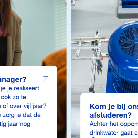
anager?
je je realiseert
 ook zo te
Kom je bij on
of over vijf jaar?
afstuderen?
 zorg je dat de
ig jaar nog
Achter het oppom
drinkwater gaat 