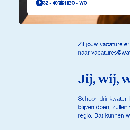
32 - 40
HBO - WO
Zit jouw vacature er
naar vacatures@wate
Jij, wij, 
Schoon drinkwater l
blijven doen, zulle
regio. Dat kunnen w