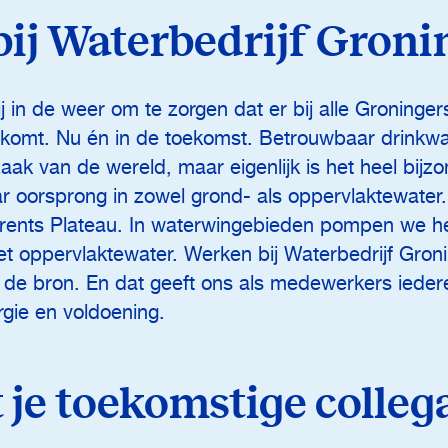
ij Waterbedrijf Gron
j in de weer om te zorgen dat er bij alle Groninger
 komt. Nu én in de toekomst. Betrouwbaar drinkwat
aak van de wereld, maar eigenlijk is het heel bijzo
aar oorsprong in zowel grond- als oppervlaktewater
Drents Plateau. In waterwingebieden pompen we h
et oppervlaktewater. Werken bij Waterbedrijf Gron
an de bron. En dat geeft ons als medewerkers iede
rgie en voldoening.
je toekomstige collega