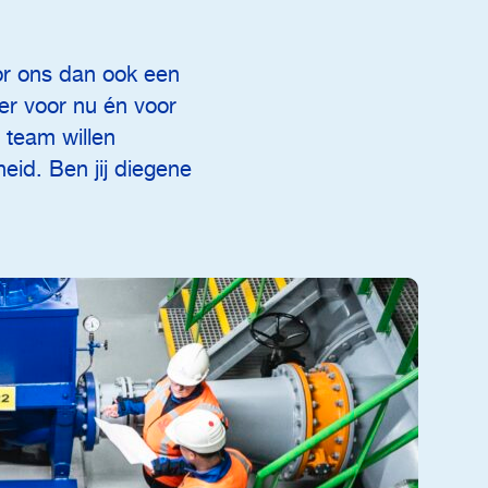
or ons dan ook een
er voor nu én voor
 team willen
eid. Ben jij diegene