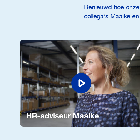
Benieuwd hoe onze 
collega’s Maaike en
HR-adviseur Maaike