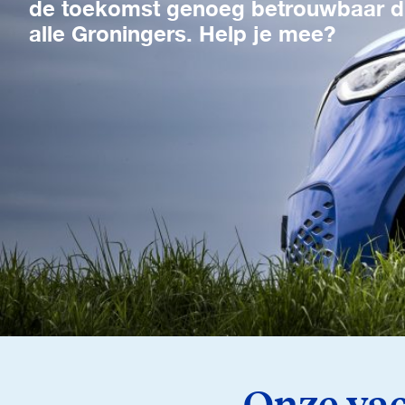
de toekomst genoeg betrouwbaar dr
alle Groningers. Help je mee?