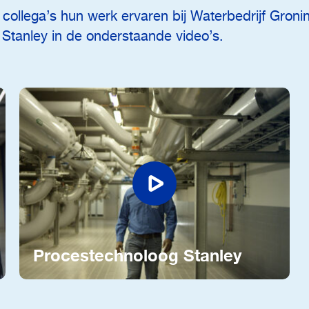
collega’s hun werk ervaren bij Waterbedrijf Gron
 Stanley in de onderstaande video’s.
Procestechnoloog Stanley