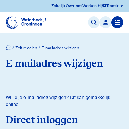
Zakelijk
Over ons
Werken bij
Translate
Navigatie
overslaan
Menu
openen
Zelf regelen
E-mailadres wijzigen
E-mailadres wijzigen
Wil je je e-mailadres wijzigen? Dit kan gemakkelijk
online.
Direct inloggen