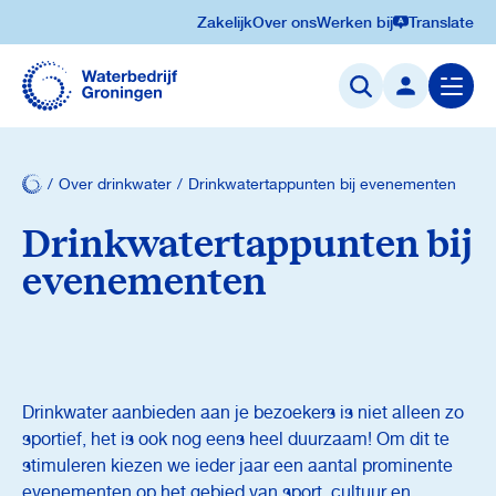
Zakelijk
Over ons
Werken bij
Translate
Navigatie
overslaan
Menu
openen
Over drinkwater
Drinkwatertappunten bij evenementen
Drinkwatertappunten bij
evenementen
Drinkwater aanbieden aan je bezoekers is niet alleen zo
sportief, het is ook nog eens heel duurzaam! Om dit te
stimuleren kiezen we ieder jaar een aantal prominente
evenementen op het gebied van sport, cultuur en