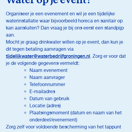
Water op je event?
Organiseer je een evenement en wil je een tijdelijke
waterinstallatie waar bijvoorbeeld horeca en sanitair op
kan aansluiten? Dan vraag je bij ons eerst een standpijp
aan.
Mocht je graag drinkwater willen op je event, dan kun je
dit tegen betaling aanvragen via
tijdelijkwater@waterbedrijfgroningen.nl
. Zorg er voor dat
je de volgende gegevens vermeldt:
Naam evenement
Naam aanvrager
Telefoonnummer
E‑mailadres
Datum van gebruik
Locatie (adres)
Plaatsingsmoment (datum en naam van het
onderdeel/evenement)
Zorg zelf voor voldoende bescherming van het tappunt