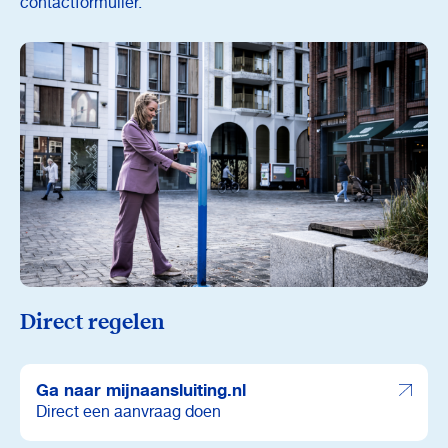
contactformulier.
Direct regelen
Ga naar mijnaansluiting.nl
Direct een aanvraag doen