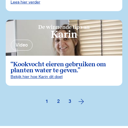
Lees hier verder
De winnende tip van
Karin
Video
Kookvocht eieren gebruiken om
planten water te geven.
Bekijk hier hoe Karin dit doet
1
2
3