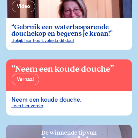
Video
Gebruik een waterbesparende
douchekop en begrens je kraan!
Bekijk hier hoe Evelinda dit doet
Neem een koude douche
Verhaal
Neem een koude douche.
Lees hier verder
De winnende tip van