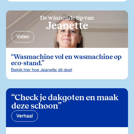
De winnende tip van
Jeanette
Video
Wasmachine vol en wasmachine op
eco-stand.
Bekijk hier hoe Jeanette dit doet
Check je dakgoten en maak
deze schoon
Verhaal