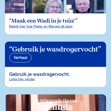
Video
Maak een Wadi in je tuin!
Bekijk hier hoe Pieter en Margot dit doet
Gebruik je wasdrogervocht
Verhaal
Gebruik je wasdrogervocht.
Lees hier verder
De winnende tip van
Evelinda