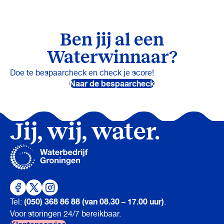
Ben jij al een
Waterwinnaar?
Doe te bespaarcheck en check je score!
Naar de bespaarcheck
Jij, wij, water.
(050) 368 86 88 (van 08.30 – 17.00 uur)
Tel:
.
Voor storingen 24/7 bereikbaar.