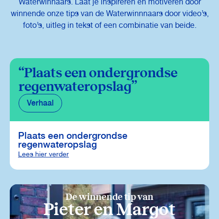
Waterwinnaars. Laat je inspireren en motiveren door
winnende onze tips van de Waterwinnnaars door video’s,
foto’s, uitleg in tekst of een combinatie van beide.
Plaats een ondergrondse
regenwateropslag
Verhaal
Plaats een ondergrondse
regenwateropslag
Lees hier verder
De winnende tip van
Pieter en Margot