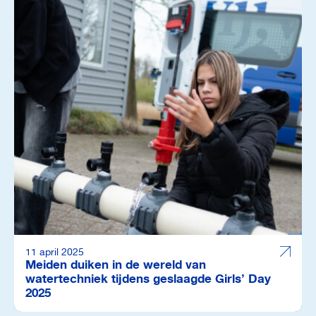
11 april 2025
Meiden duiken in de wereld van
watertechniek tijdens geslaagde Girls’ Day
2025