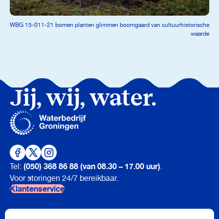
WBG 15-011-21 bomen planten glimmen boomgaard van cultuurhistorische
waarde
Jij, wij, water.
(050) 368 86 88 (van 08.30 – 17.00 uur)
Tel:
.
Voor storingen 24/7 bereikbaar.
Klantenservice