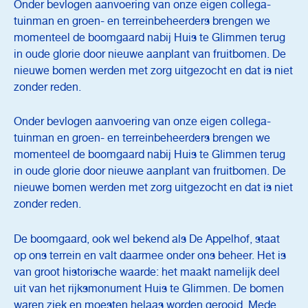
Onder bevlogen aanvoering van onze eigen collega-
tuinman en groen- en terreinbeheerders brengen we
momenteel de boomgaard nabij Huis te Glimmen terug
in oude glorie door nieuwe aanplant van fruitbomen. De
nieuwe bomen werden met zorg uitgezocht en dat is niet
zonder reden.
Onder bevlogen aanvoering van onze eigen collega-
tuinman en groen- en terreinbeheerders brengen we
momenteel de boomgaard nabij Huis te Glimmen terug
in oude glorie door nieuwe aanplant van fruitbomen. De
nieuwe bomen werden met zorg uitgezocht en dat is niet
zonder reden.
De boomgaard, ook wel bekend als De Appelhof, staat
op ons terrein en valt daarmee onder ons beheer. Het is
van groot historische waarde: het maakt namelijk deel
uit van het rijksmonument Huis te Glimmen. De bomen
waren ziek en moesten helaas worden gerooid. Mede