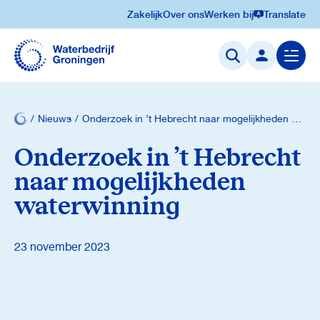
Zakelijk
Over ons
Werken bij
Translate
Navigatie
overslaan
Menu
openen
Nieuws
Onderzoek in ’t Hebrecht naar mogelijkheden waterwinning
Onderzoek in ’t Hebrecht
naar mogelijkheden
waterwinning
23 november 2023