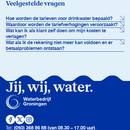
Veelgestelde vragen
Hoe worden de tarieven voor drinkwater bepaald?
Waardoor worden de tariefverhogingen veroorzaakt?
Wat kan ik als klant zelf doen om mijn kosten te
verlagen?
Wat als ik de rekening niet meer kan voldoen en er
betaalproblemen ontstaan?
Jij, wij, water.
(050) 368 86 88 (van 08.30 – 17.00 uur)
Tel:
.