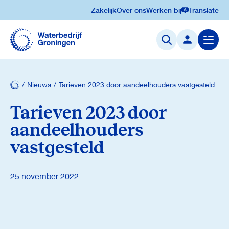
Zakelijk
Over ons
Werken bij
Translate
Navigatie
overslaan
Menu
openen
Nieuws
Tarieven 2023 door aandeelhouders vastgesteld
Tarieven 2023 door
aandeelhouders
vastgesteld
25 november 2022