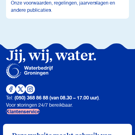
Onze voorwaarden, regelingen, jaarverslagen en
andere publicaties.
Jij, wij, water.
(050) 368 86 88 (van 08.30 – 17.00 uur)
Tel:
.
Voor storingen 24/7 bereikbaar.
Klantenservice
Nieuwsbrief