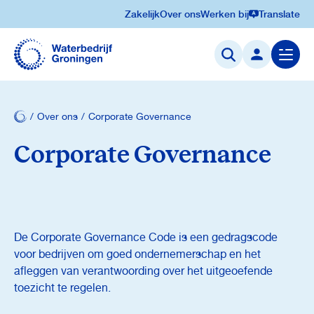
Zakelijk
Over ons
Werken bij
Translate
Navigatie
overslaan
Menu
openen
Over ons
Corporate Governance
Corporate Governance
De Corporate Governance Code is een gedragscode
voor bedrijven om goed ondernemerschap en het
afleggen van verantwoording over het uitgeoefende
toezicht te regelen.