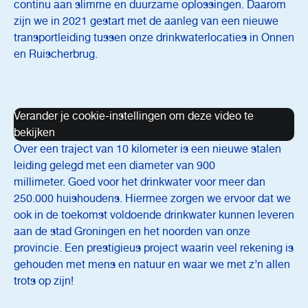
continu aan slimme en duurzame oplossingen. Daarom
zijn we in 2021 gestart met de aanleg van een nieuwe
transportleiding tussen onze drinkwaterlocaties in Onnen
en Ruischerbrug.
Verander je cookie-instellingen om deze video te
bekijken
Over een traject van 10 kilometer is een nieuwe stalen
leiding gelegd met een diameter van 900
millimeter. Goed voor het drinkwater voor meer dan
250.000 huishoudens. Hiermee zorgen we ervoor dat we
ook in de toekomst voldoende drinkwater kunnen leveren
aan de stad Groningen en het noorden van onze
provincie. Een prestigieus project waarin veel rekening is
gehouden met mens en natuur en waar we met z’n allen
trots op zijn!