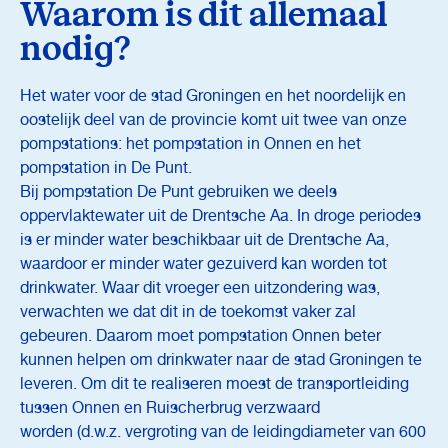
Waarom is dit allemaal
nodig?
Het water voor de stad Groningen en het noordelijk en
oostelijk deel van de provincie komt uit twee van onze
pompstations: het pompstation in Onnen en het
pompstation in De Punt.
Bij pompstation De Punt gebruiken we deels
oppervlaktewater uit de Drentsche Aa. In droge periodes
is er minder water beschikbaar uit de Drentsche Aa,
waardoor er minder water gezuiverd kan worden tot
drinkwater. Waar dit vroeger een uitzondering was,
verwachten we dat dit in de toekomst vaker zal
gebeuren. Daarom moet pompstation Onnen beter
kunnen helpen om drinkwater naar
de stad Groningen
te
leveren. Om dit te realiseren moest de transportleiding
tussen Onnen en Ruischerbrug verzwaard
worden
(d.w
.z.
vergroting van de
leiding
d
iameter
van 600